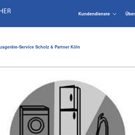
Kundendienste
Über
usgeräte-Service Scholz & Partner Köln