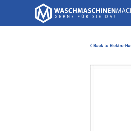
Suchen
nach:
Back to Elektro-Ha
126_Scholz_Partner_Portrait