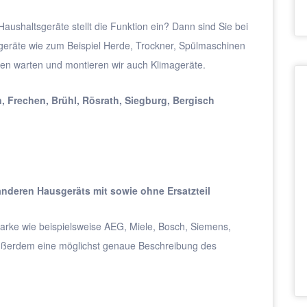
aushaltsgeräte stellt die Funktion ein? Dann sind Sie bei
sgeräte wie zum Beispiel Herde, Trockner, Spülmaschinen
eren warten und montieren wir auch Klimageräte.
, Frechen, Brühl, Rösrath, Siegburg, Bergisch
nderen Hausgeräts mit sowie ohne Ersatzteil
 Marke wie beispielsweise AEG, Miele, Bosch, Siemens,
 Außerdem eine möglichst genaue Beschreibung des