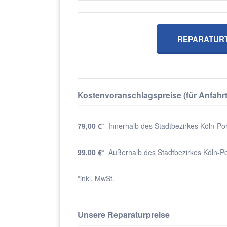
REPARATURT
Kostenvoranschlagspreise (für Anfahr
79,00 €
* Innerhalb des Stadtbezirkes Köln-Po
99,00 €
* Außerhalb des Stadtbezirkes Köln-P
*inkl. MwSt.
Unsere Reparaturpreise