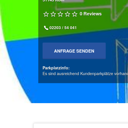
0 Reviews
02203 / 54 041
ANFRAGE SENDEN
Parkplatzinfo:
Es sind ausreichend Kundenparkplätze vorhan