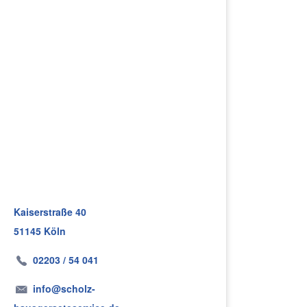
Kaiserstraße 40
51145 Köln
02203 / 54 041
info@scholz-