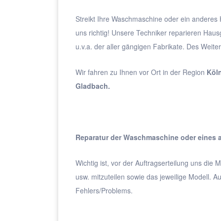
Streikt Ihre Waschmaschine oder ein anderes H
uns richtig! Unsere Techniker reparieren Hau
u.v.a. der aller gängigen Fabrikate. Des Weit
Wir fahren zu Ihnen vor Ort in der Region
Köln
Gladbach.
Reparatur der Waschmaschine oder eines a
Wichtig ist, vor der Auftragserteilung uns die
usw. mitzuteilen sowie das jeweilige Modell.
Fehlers/Problems.