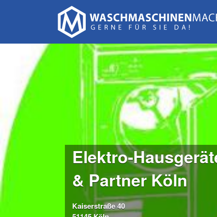
Suchen
nach:
Elektro-Hausgerät
& Partner Köln
Kaiserstraße 40
51145 Köln