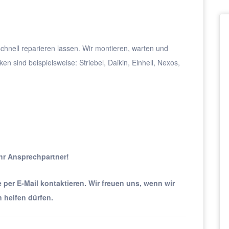
 schnell reparieren lassen. Wir montieren, warten und
n sind beispielsweise: Striebel, Daikin, Einhell, Nexos,
Ihr Ansprechpartner!
per E-Mail kontaktieren. Wir freuen uns, wenn wir
 helfen dürfen.