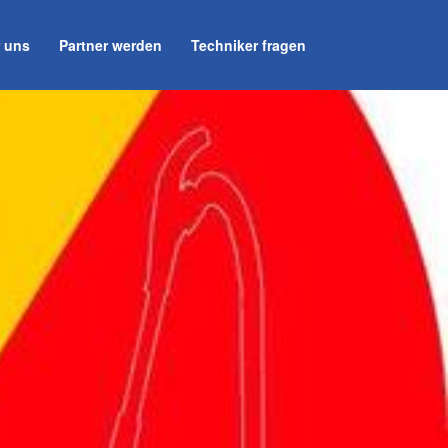
 uns
Partner werden
Techniker fragen