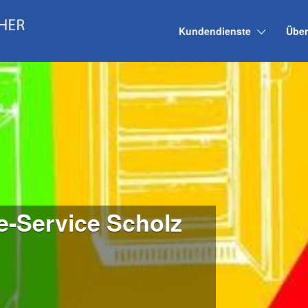
Kundendienste
Über
e-Service Scholz