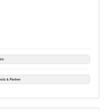
rt:
olz & Partner