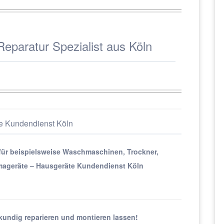
eparatur Spezialist aus Köln
e Kundendienst Köln
 für beispielsweise Waschmaschinen, Trockner,
mageräte – Hausgeräte Kundendienst Köln
kundig reparieren und montieren lassen!