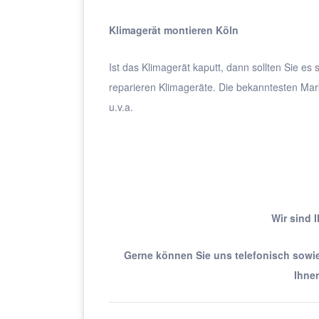
Klimagerät montieren Köln
Ist das Klimagerät kaputt, dann sollten Sie es
reparieren Klimageräte. Die bekanntesten Marke
u.v.a.
Wir sind 
Gerne können Sie uns telefonisch sowie 
Ihnen