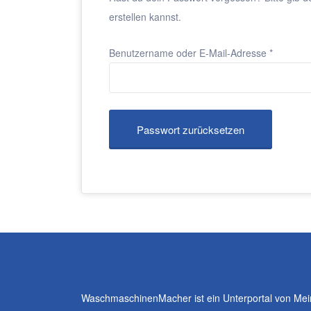
erstellen kannst.
Erforderl
Benutzername oder E-Mail-Adresse
*
Passwort zurücksetzen
WaschmaschinenMacher ist ein Unterportal von Me