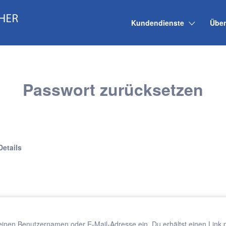
Kundendienste
Über
Passwort zurücksetzen
Details
einen Benutzernamen oder E-Mail-Adresse ein. Du erhältst einen Link p