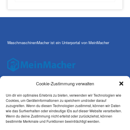
WaschmaschinenMacher ist ein Unterportal von MeinMacher
Cookie-Zustimmung verwalten
Um dir ein optimales Erlebnis zu bieten, verwenden wir Technologien wie
AGBs
Cookies, um Geräteinformationen zu speichern und/oder darauf
zuzugreifen. Wenn du diesen Technologien zustimmst, können wir Daten
Datenschutz
wie das Surfverhalten oder eindeutige IDs auf dieser Website verarbeiten.
Wenn du deine Zustimmung nicht erteilst oder zurückziehst, können
bestimmte Merkmale und Funktionen beeinträchtigt werden.