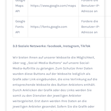
Google
Fordere die
Maps
https://www.google.com/maps
Benutzer-IP-
API
Adresse an
Google
Fordere die
Fonts
https://fonts.google.com
Benutzer-IP-
API
Adresse an
3.3 Soziale Netzwerke: facebook, Instagram, TikTok
Wir bieten Ihnen auf unserer Webseite die Möglichkeit,
über sog. „Social-Media-Buttons“ auf unsere Social-
Media-Auftritte zu gelangen. Zum Schutze Ihrer Daten
wurden diese Buttons auf der Webseite lediglich als
Grafik oder Link eingebunden, die eine Verlinkung auf die
entsprechende Webseite des Button-Anbieters enthält.
Durch Anklicken der Grafik oder des Links werden Sie
somit zu den Diensten der jeweiligen Anbieter
weitergeleitet. Erst dann werden Ihre Daten an die
jeweiligen Anbieter gesendet. Sofern Sie die Grafik oder