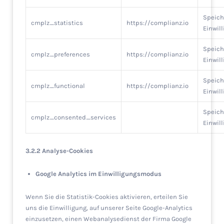
Speich
cmplz_statistics
https://complianz.io
Einwil
Speich
cmplz_preferences
https://complianz.io
Einwil
Speich
cmplz_functional
https://complianz.io
Einwil
Speich
cmplz_consented_services
Einwil
3.2.2 Analyse-Cookies
Google Analytics im Einwilligungsmodus
Wenn Sie die Statistik-Cookies aktivieren, erteilen Sie
uns die Einwilligung, auf unserer Seite Google-Analytics
einzusetzen, einen Webanalysedienst der Firma Google