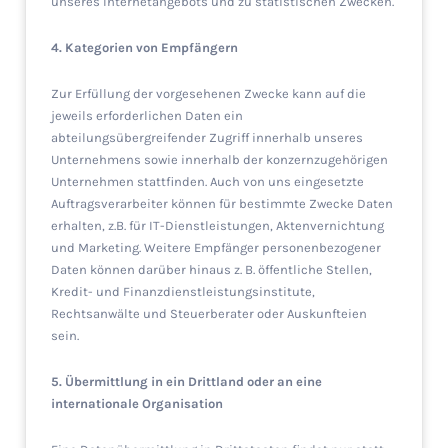
unseres Internetangebots und zu statistischen Zwecken.
4. Kategorien von Empfängern
Zur Erfüllung der vorgesehenen Zwecke kann auf die
jeweils erforderlichen Daten ein
abteilungsübergreifender Zugriff innerhalb unseres
Unternehmens sowie innerhalb der konzernzugehörigen
Unternehmen stattfinden. Auch von uns eingesetzte
Auftragsverarbeiter können für bestimmte Zwecke Daten
erhalten, z.B. für IT-Dienstleistungen, Aktenvernichtung
und Marketing. Weitere Empfänger personenbezogener
Daten können darüber hinaus z. B. öffentliche Stellen,
Kredit- und Finanzdienstleistungsinstitute,
Rechtsanwälte und Steuerberater oder Auskunfteien
sein.
5. Übermittlung in ein Drittland oder an eine
internationale Organisation