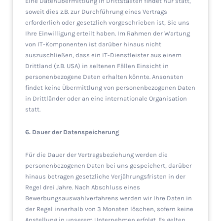
Eine Datenübermittlung in Drittstaaten findet nur statt,
soweit dies z.B. zur Durchführung eines Vertrags
erforderlich oder gesetzlich vorgeschrieben ist, Sie uns
Ihre Einwilligung erteilt haben. Im Rahmen der Wartung
von IT-Komponenten ist darüber hinaus nicht
auszuschließen, dass ein IT-Dienstleister aus einem
Drittland (z.B. USA) in seltenen Fällen Einsicht in
personenbezogene Daten erhalten könnte. Ansonsten
findet keine Übermittlung von personenbezogenen Daten
in Drittländer oder an eine internationale Organisation
statt.
6. Dauer der Datenspeicherung
Für die Dauer der Vertragsbeziehung werden die
personenbezogenen Daten bei uns gespeichert, darüber
hinaus betragen gesetzliche Verjährungsfristen in der
Regel drei Jahre. Nach Abschluss eines
Bewerbungsauswahlverfahrens werden wir Ihre Daten in
der Regel innerhalb von 3 Monaten löschen, sofern keine
Anstellung in unserem Unternehmen erfolgt. Es gelten