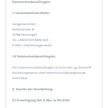
Datenschutzbeauftragter
1.1 Verantwortliche Stelle:
Vangerow GmbH
Keltenstraße 8
72766 Reutlingen
Tel: +49(0)7127-9876-300
E-Mail: info(at)vangerow.de
1.2 Datenschutzbeauftragter:
Der Datenschutzbeauftragte ist unter der o.g. Anschrift
beziehungsweise unter datenschutz@vangerow.de
erreichbar.
2. Zwecke der Verarbeitung
2.1 Einwilligung (Art. 6 Abs. 1a DS-GVO)