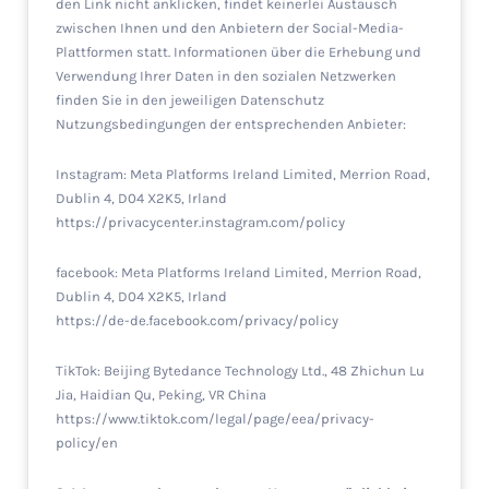
den Link nicht anklicken, findet keinerlei Austausch
zwischen Ihnen und den Anbietern der Social-Media-
Plattformen statt. Informationen über die Erhebung und
Verwendung Ihrer Daten in den sozialen Netzwerken
finden Sie in den jeweiligen Datenschutz
Nutzungsbedingungen der entsprechenden Anbieter:
Instagram: Meta Platforms Ireland Limited, Merrion Road,
Dublin 4, D04 X2K5, Irland
https://privacycenter.instagram.com/policy
facebook: Meta Platforms Ireland Limited, Merrion Road,
Dublin 4, D04 X2K5, Irland
https://de-de.facebook.com/privacy/policy
TikTok: Beijing Bytedance Technology Ltd., 48 Zhichun Lu
Jia, Haidian Qu, Peking, VR China
https://www.tiktok.com/legal/page/eea/privacy-
policy/en