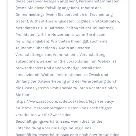
diese personenbezogen angeben), Personenstammdaten
(wenn Sie diese freiwillig angeben), Inhalte des
Onlinemeetings (wenn Sie persönlich in Erscheinung
treten), Authentifizierungsdaten, Logfiles, Protokolldaten,
Metadaten (z. B. IP-Adresse, Zeitpunkt der Teilnahme),
Profildaten (z. B. Ihr Nutzername, wenn Sie diesen
freiwillig angeben). Wir bieten Ihnen ggf. auch eine
Teilnahme über Video / Audio an unseren
Veranstaltungen an. Wenn wir eine Veranstaltung
aufzeichnen, weisen wir Sie vorab darauf hin. Webex ist
browserbasiert und ohne vorherige Installation
einsatzbereit. Weitere Informationen zu Zweck und
Umfang der Datenerhebung und der Verarbeitung durch
die Cisco Systems GmbH sowie zu Ihren Rechten finden
Sie hier:
https://www.cisco.com/c/de_de/about/legal/privacy-
full.html. Personenbezogene Daten von Beschäftigten
verarbeiten wir für Zwecke des
Beschäftigungsverhältnisses, wenn dies für die
Entscheidung über die Begründung eines
Beschäftigungsverhältnisses oder nach Begründung des