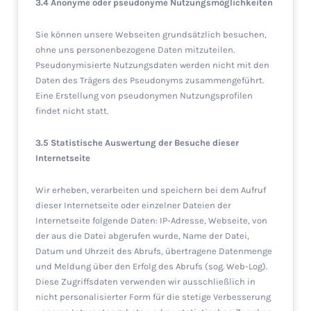
3.4 Anonyme oder pseudonyme Nutzungsmöglichkeiten
Sie können unsere Webseiten grundsätzlich besuchen,
ohne uns personenbezogene Daten mitzuteilen.
Pseudonymisierte Nutzungsdaten werden nicht mit den
Daten des Trägers des Pseudonyms zusammengeführt.
Eine Erstellung von pseudonymen Nutzungsprofilen
findet nicht statt.
3.5 Statistische Auswertung der Besuche dieser
Internetseite
Wir erheben, verarbeiten und speichern bei dem Aufruf
dieser Internetseite oder einzelner Dateien der
Internetseite folgende Daten: IP-Adresse, Webseite, von
der aus die Datei abgerufen wurde, Name der Datei,
Datum und Uhrzeit des Abrufs, übertragene Datenmenge
und Meldung über den Erfolg des Abrufs (sog. Web-Log).
Diese Zugriffsdaten verwenden wir ausschließlich in
nicht personalisierter Form für die stetige Verbesserung