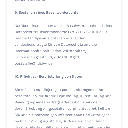
9. Bestehen eines Beschwerderechts
Darüber hinaus haben Sie ein Beschwerderecht bei einer
Datenschutzaufsichtsbehörde (Art. 77 DS-GVO). Die für
uns zuständige Aufsichtsbehörde ist der
Landesbeauftragte für den Datenschutz und die
Informationsfreiheit Baden-Württemberg,
Lautenschlagerstr. 20, 70173 Stuttgart,
poststelle@lfdi.bwl.de.
10. Pflicht zur Bereitstellung von Daten
Sie müssen nur diejenigen personenbezogenen Daten
bereitstellen, die für die Begründung, Durchführung und
Beendigung eines Vertrags erforderlich sind oder zu
deren Erhebung wir gesetzlich verpflichtet sind. Sollten
Sie uns die notwendigen Informationen und Unterlagen
nicht zur Verfügung stellen, dürfen wir die von Ihnen
gewünschte Geschäftsbeziehung nicht aufnehmen oder