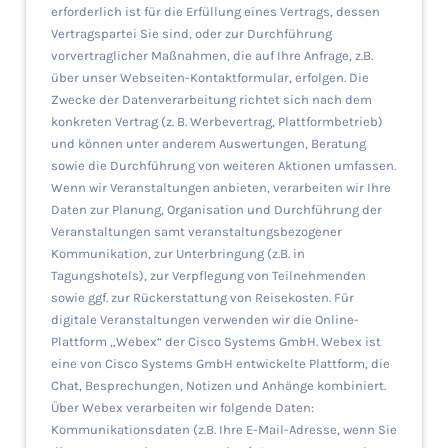
erforderlich ist für die Erfüllung eines Vertrags, dessen
Vertragspartei Sie sind, oder zur Durchführung
vorvertraglicher Maßnahmen, die auf Ihre Anfrage, z.B.
über unser Webseiten-Kontaktformular, erfolgen. Die
Zwecke der Datenverarbeitung richtet sich nach dem
konkreten Vertrag (z. B. Werbevertrag, Plattformbetrieb)
und können unter anderem Auswertungen, Beratung
sowie die Durchführung von weiteren Aktionen umfassen.
Wenn wir Veranstaltungen anbieten, verarbeiten wir Ihre
Daten zur Planung, Organisation und Durchführung der
Veranstaltungen samt veranstaltungsbezogener
Kommunikation, zur Unterbringung (z.B. in
Tagungshotels), zur Verpflegung von Teilnehmenden
sowie ggf. zur Rückerstattung von Reisekosten. Für
digitale Veranstaltungen verwenden wir die Online-
Plattform „Webex“ der Cisco Systems GmbH. Webex ist
eine von Cisco Systems GmbH entwickelte Plattform, die
Chat, Besprechungen, Notizen und Anhänge kombiniert.
Über Webex verarbeiten wir folgende Daten:
Kommunikationsdaten (z.B. Ihre E-Mail-Adresse, wenn Sie