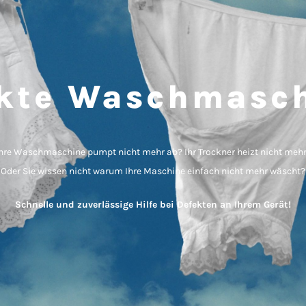
kte Waschmasc
hre Waschmaschine pumpt nicht mehr ab? Ihr Trockner heizt nicht meh
Oder Sie wissen nicht warum Ihre Maschine einfach nicht mehr wäscht?
Schnelle und zuverlässige Hilfe bei Defekten an Ihrem Gerät!