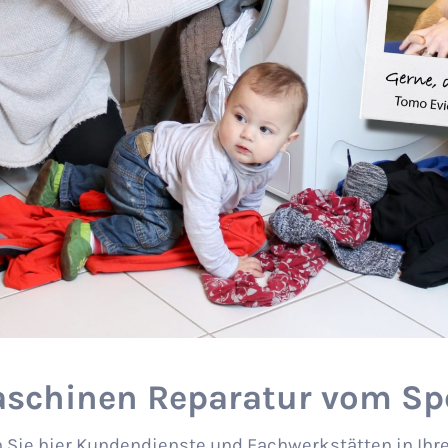
chinen Reparatur vom Spe
 Sie hier Kundendienste und Fachwerkstätten in Ihr