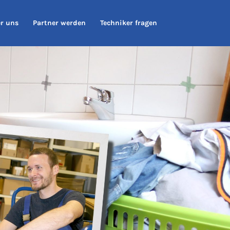
r uns
Partner werden
Techniker fragen