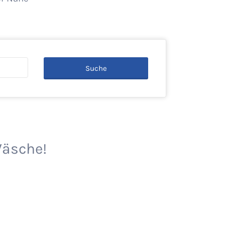
Suche
Wäsche!