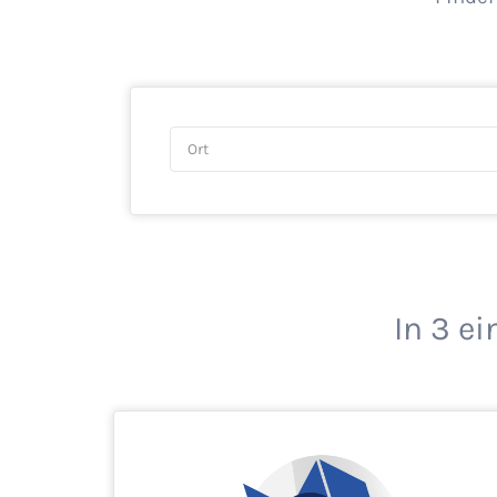
In 3 e