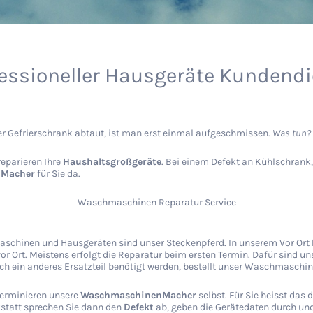
essioneller Hausgeräte Kundend
 Gefrierschrank abtaut, ist man erst einmal aufgeschmissen.
Was tun? W
reparieren Ihre
Haushaltsgroßgeräte
. Bei einem Defekt an Kühlschrank
nMacher
für Sie da.
Waschmaschinen Reparatur Service
schinen und Hausgeräten sind unser Steckenpferd. In unserem Vor Ort
Ort. Meistens erfolgt die Reparatur beim ersten Termin. Dafür sind unse
ch ein anderes Ersatzteil benötigt werden, bestellt unser Waschmaschin
 terminieren unsere
WaschmaschinenMacher
selbst. Für Sie heisst das
kstatt sprechen Sie dann den
Defekt
ab, geben die Gerätedaten durch und