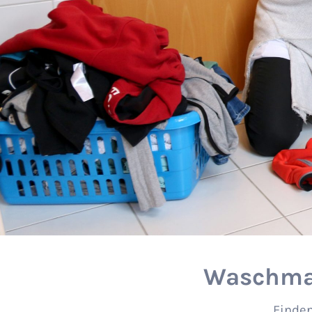
Waschmas
Finden