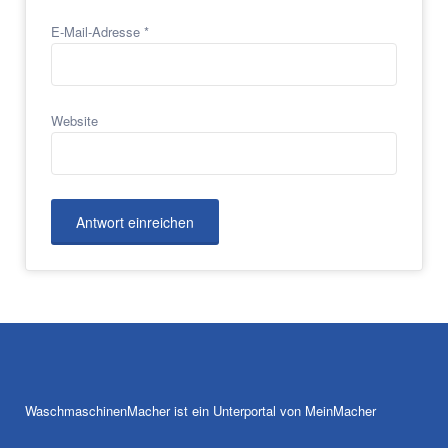
E-Mail-Adresse
*
Website
WaschmaschinenMacher ist ein Unterportal von MeinMacher