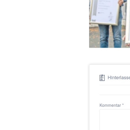
Hinterlass
Kommentar
*