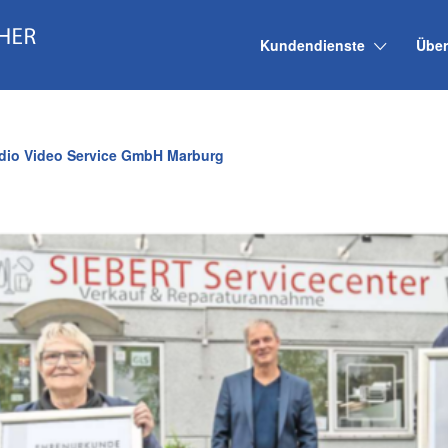
Kundendienste
Über
udio Video Service GmbH Marburg