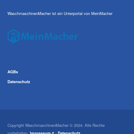
WaschmaschinenMacher ist ein Unterportal von MeinMacher
AGBs
Datenschutz
Copyright WaschmaschinenMacher © 2024. Alle Rechte
vorbehalten.
Impressum↗
-
Datenschutz