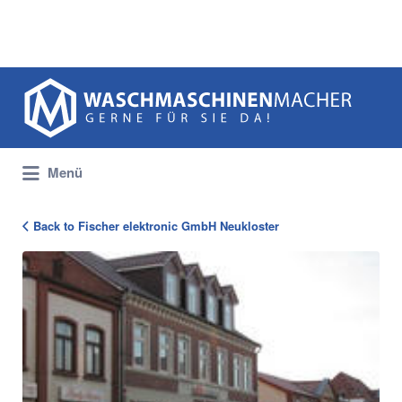
Suchen
nach:
Menü
Back to Fischer elektronic GmbH Neukloster
meinmacher-
22_983