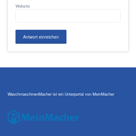
Website
WaschmaschinenMacher ist ein Unterportal von MeinMacher