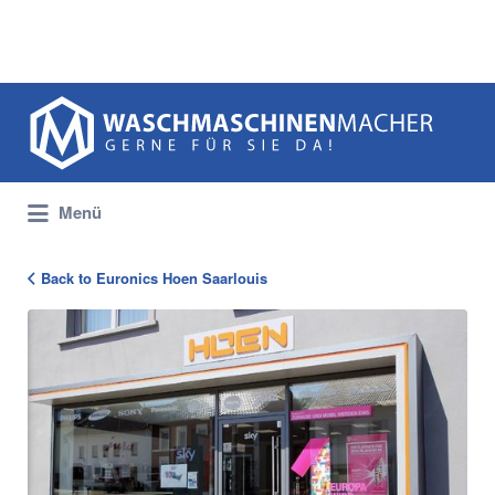
Suchen
nach:
Menü
Back to Euronics Hoen Saarlouis
1561_Hoen_Ladenansicht