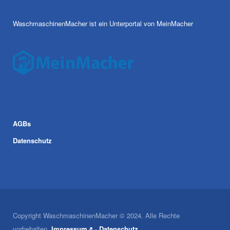
WaschmaschinenMacher ist ein Unterportal von MeinMacher
AGBs
Datenschutz
Copyright WaschmaschinenMacher © 2024. Alle Rechte
vorbehalten.
Impressum↗
-
Datenschutz