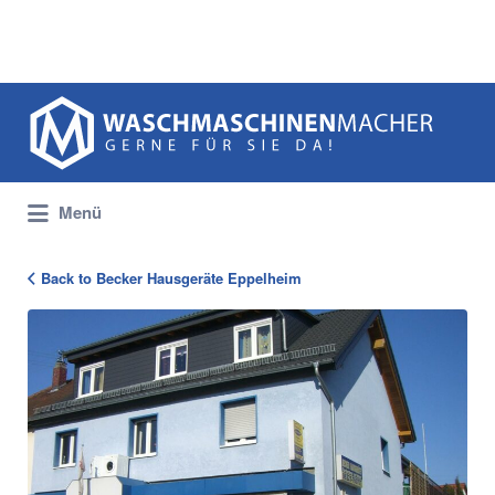
Suchen
nach:
Menü
Back to Becker Hausgeräte Eppelheim
104199_Becker_Eingang_1331