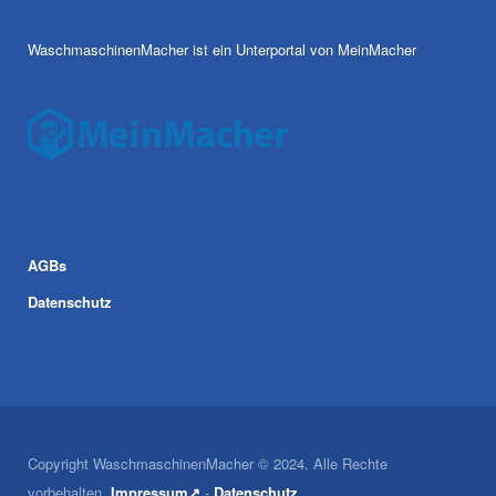
WaschmaschinenMacher ist ein Unterportal von MeinMacher
AGBs
Datenschutz
Copyright WaschmaschinenMacher © 2024. Alle Rechte
vorbehalten.
Impressum↗
-
Datenschutz