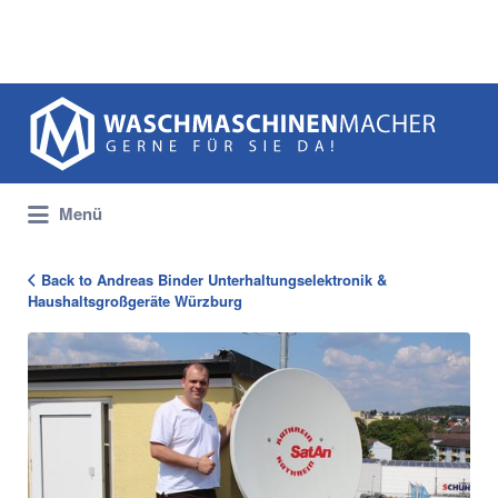
Suchen
nach:
Menü
Back to Andreas Binder Unterhaltungselektronik &
Haushaltsgroßgeräte Würzburg
1231_Binder_Portrait