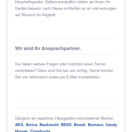
Haushaltsgeräte. Selbstverständlich liefern wir Ihnen Ihr
Geräte bequem nach Hause schließen es an und entsorgen
auf Wunsch Ihr Altgerät
Wir sind Ihr Ansprechpartner.
Sie haben weitere Fragen oder möchten einen Termin
vereinbaren? Dann sind Sie bei uns richtig. Gerne können
Sie uns telefonisch sowie per E-Mail kontaktieren.
Übrigens wir reparieren Hausgeräte verschiedener Marken
AEG
,
Amica
,
Bauknecht
,
BEKO
,
Bosch
,
Bomann,
Candy
Hoover
,
Constructa
,