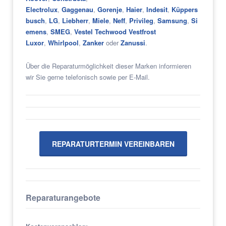
Electrolux
,
Gaggenau
,
Gorenje
,
Haier
,
Indesit
,
Küppers
busch
,
LG
,
Liebherr
,
Miele
,
Neff
,
Privileg
,
Samsung
,
Si
emens
,
SMEG
,
Vestel Techwood Vestfrost
Luxor
,
Whirlpool
,
Zanker
oder
Zanussi
.
Über die Reparaturmöglichkeit dieser Marken informieren
wir Sie gerne telefonisch sowie per E-Mail.
REPARATURTERMIN VEREINBAREN
Reparaturangebote