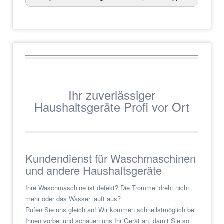
Martin Kappel
Brandstraße 9
74542 Braunsbach
www.reparatur-kundendienst-braunsbach.de
Ihr zuverlässiger
Haushaltsgeräte Profi vor Ort
Kundendienst für Waschmaschinen
und andere Haushaltsgeräte
Ihre Waschmaschine ist defekt? Die Trommel dreht nicht
mehr oder das Wasser läuft aus?
Rufen Sie uns gleich an! Wir kommen schnellstmöglich bei
Ihnen vorbei und schauen uns Ihr Gerät an, damit Sie so