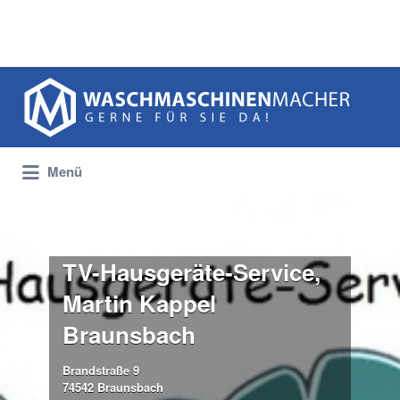
Suchen
nach:
Menü
TV-Hausgeräte-Service,
Martin Kappel
Braunsbach
Brandstraße 9
74542 Braunsbach