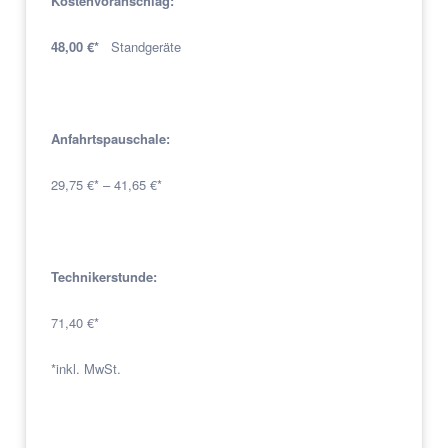
Kostenvoranschlag:
48,00 €*
Standgeräte
Anfahrtspauschale:
29,75 €* – 41,65 €*
Technikerstunde:
71,40 €*
*inkl. MwSt.