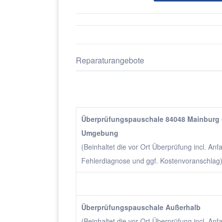
Reparaturangebote
Überprüfungspauschale 84048 Mainburg
Umgebung
(Beinhaltet die vor Ort Überprüfung incl. Anfa
Fehlerdiagnose und ggf. Kostenvoranschlag
Überprüfungspauschale Außerhalb
(Beinhaltet die vor Ort Überprüfung incl. Anfa