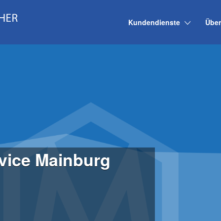
Kundendienste
Über
vice Mainburg