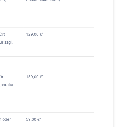
)
Ort
129,00 €*
ur zzgl.
Ort
159,00 €*
eparatur
n oder
59,00 €*