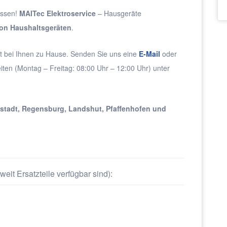
assen!
MAITec Elektroservice
– Hausgeräte
 von Haushaltsgeräten
.
kt bei Ihnen zu Hause. Senden Sie uns eine
E-Mail
oder
iten (Montag – Freitag: 08:00 Uhr – 12:00 Uhr) unter
lstadt, Regensburg, Landshut, Pfaffenhofen und
weit Ersatzteile verfügbar sind):