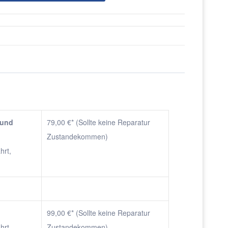
 und
79,00 €* (Sollte keine Reparatur
Zustandekommen)
hrt,
)
99,00 €* (Sollte keine Reparatur
hrt,
Zustandekommen)