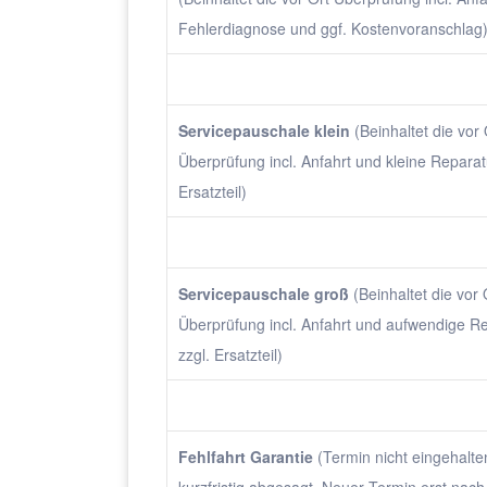
Fehlerdiagnose und ggf. Kostenvoranschlag
Servicepauschale klein
(Beinhaltet die vor 
Überprüfung incl. Anfahrt und kleine Reparat
Ersatzteil)
Servicepauschale groß
(Beinhaltet die vor 
Überprüfung incl. Anfahrt und aufwendige R
zzgl. Ersatzteil)
Fehlfahrt Garantie
(Termin nicht eingehalte
kurzfristig abgesagt. Neuer Termin erst nach