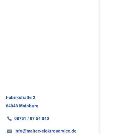
Fabrikstraße 2
84048 Mainburg
08751 / 87 54 040
info@maitec-elektroservice.de