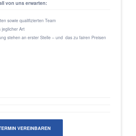
ll von uns erwarten:
en sowie qualifizierten Team
jeglicher Art
ng stehen an erster Stelle – und das zu fairen Preisen
ERMIN VEREINBAREN