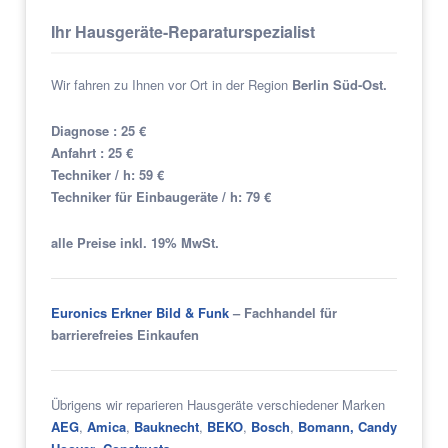
Ihr Hausgeräte-Reparaturspezialist
Wir fahren zu Ihnen vor Ort in der Region
Berlin Süd-Ost.
Diagnose : 25 €
Anfahrt : 25 €
Techniker / h: 59 €
Techniker für Einbaugeräte / h: 79 €
alle Preise inkl. 19% MwSt.
Euronics Erkner Bild & Funk
– Fachhandel für
barrierefreies Einkaufen
Übrigens wir reparieren Hausgeräte verschiedener Marken
AEG
,
Amica
,
Bauknecht
,
BEKO
,
Bosch
,
Bomann,
Candy