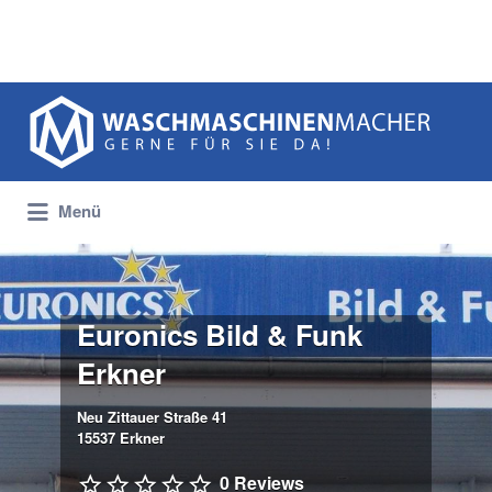
Suchen
nach:
Menü
Euronics Bild & Funk
Erkner
Neu Zittauer Straße 41
15537 Erkner
0 Reviews