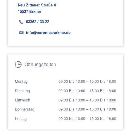
Neu Zittauer Straße 41
Oftmals können die meisten dieser Fehler zu
günstigen Konditionen behoben werden. Für
15537 Erkner
eine zuverlässige und schnelle Reparatur sind
wir der richtige Ansprechpartner für Sie.
03362 / 33 22
info@euronics-erkner.de
Öffnungszeiten
Montag
09:00 Bis 13:00
–
15:00 Bis 18:00
Dienstag
09:00 Bis 13:00
–
15:00 Bis 18:00
Mittwoch
09:00 Bis 13:00
–
15:00 Bis 18:00
Donnerstag
09:00 Bis 13:00
–
15:00 Bis 18:00
Freitag
09:00 Bis 13:00
–
15:00 Bis 18:00