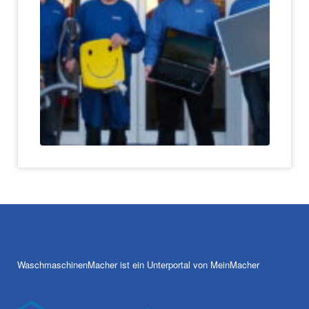
WaschmaschinenMacher ist ein Unterportal von MeinMacher