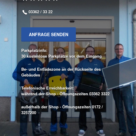
03362 / 33 22
ANFRAGE SENDEN
Parkplatzinfo:
30 kostenlose Parkplätze vor dem Eingang
Be- und Entladezone an der Rückseite des
Gebäudes
Telefonische Erreichbarkeit:
während der Shop - Öffnungszeiten 03362 3322
außerhalb der Shop - Öffnungszeiten 0172 /
3257200