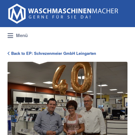
Suchen
nach:
Menü
Back to EP: Schrezenmeier GmbH Leingarten