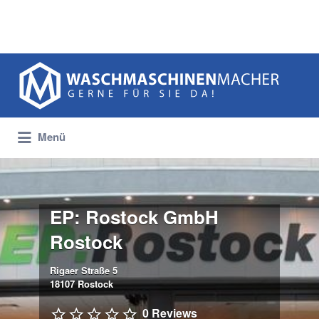
Suchen
nach:
Menü
EP: Rostock GmbH
Rostock
Rigaer Straße 5
18107 Rostock
0 Reviews