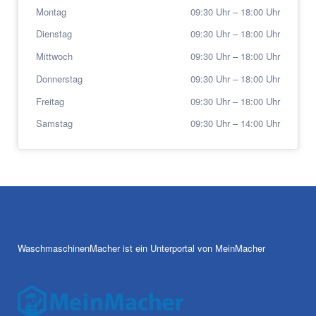
Montag
09:30 Uhr
–
18:00 Uhr
Dienstag
09:30 Uhr
–
18:00 Uhr
Mittwoch
09:30 Uhr
–
18:00 Uhr
Donnerstag
09:30 Uhr
–
18:00 Uhr
Freitag
09:30 Uhr
–
18:00 Uhr
Samstag
09:30 Uhr
–
14:00 Uhr
WaschmaschinenMacher ist ein Unterportal von MeinMacher