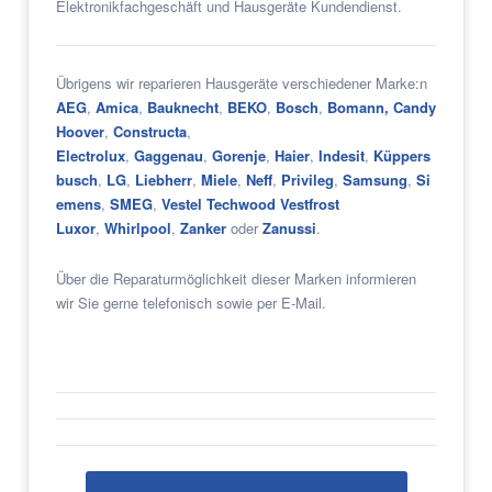
Elektronikfachgeschäft und Hausgeräte Kundendienst.
Übrigens wir reparieren Hausgeräte verschiedener Marke:n
AEG
,
Amica
,
Bauknecht
,
BEKO
,
Bosch
,
Bomann,
Candy
Hoover
,
Constructa
,
Electrolux
,
Gaggenau
,
Gorenje
,
Haier
,
Indesit
,
Küppers
busch
,
LG
,
Liebherr
,
Miele
,
Neff
,
Privileg
,
Samsung
,
Si
emens
,
SMEG
,
Vestel Techwood Vestfrost
Luxor
,
Whirlpool
,
Zanker
oder
Zanussi
.
Über die Reparaturmöglichkeit dieser Marken informieren
wir Sie gerne telefonisch sowie per E-Mail.