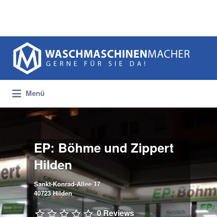
Suchen
nach:
Menü
EP: Böhme und Zippert
Hilden
Sankt-Konrad-Allee 17
40723 Hilden
0 Reviews