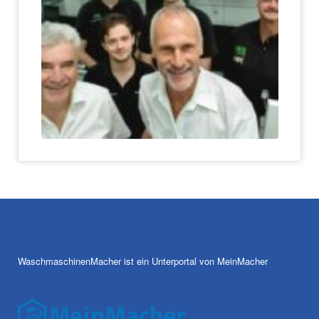
WaschmaschinenMacher ist ein Unterportal von MeinMacher