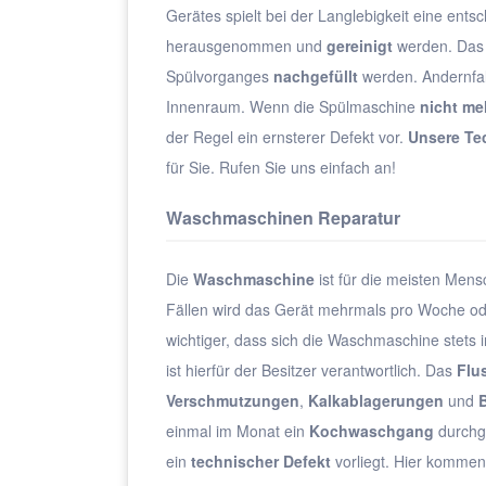
Gerätes spielt bei der Langlebigkeit eine ent
herausgenommen und
gereinigt
werden. Da
Spülvorganges
nachgefüllt
werden. Andernfa
Innenraum. Wenn die Spülmaschine
nicht me
der Regel ein ernsterer Defekt vor.
Unsere Te
für Sie. Rufen Sie uns einfach an!
Waschmaschinen Reparatur
Die
Waschmaschine
ist für die meisten Mens
Fällen wird das Gerät mehrmals pro Woche ode
wichtiger, dass sich die Waschmaschine stets i
ist hierfür der Besitzer verantwortlich. Das
Flu
Verschmutzungen
,
Kalkablagerungen
und
einmal im Monat ein
Kochwaschgang
durchg
ein
technischer Defekt
vorliegt. Hier kommen 