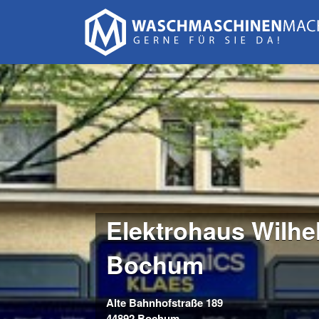
Suchen
nach:
Elektrohaus Wilhe
Bochum
Alte Bahnhofstraße 189
44892 Bochum