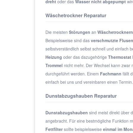
dreht
oder das
Wasser nicht abgepumpt
wir
Wäschetrockner Reparatur
Die meisten
Störungen
an
Wäschetrocknern
Beispielsweise sind das
verschmutzte Fluse
selbstverständlich selbst schnell und einfach 
Heizung
oder das dazugehörige
Thermostat
Trommel
nicht mehr. Der Wechsel kann zwar m
durchgeführt werden. Einem
Fachmann
fällt 
einfach bei uns und vereinbaren einen Termin.
Dunstabzugshauben Reparatur
Dunstabzugshauben
sind meist direkt über
angebracht. Für eine bestmögliche Funktion 
Fettfilter
sollte beispielsweise
einmal im Mon