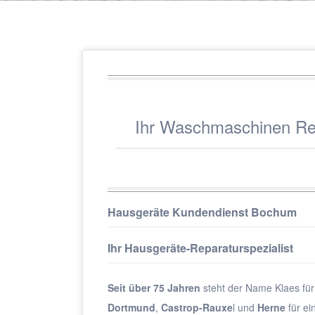
Ihr Waschmaschinen Rep
Hausgeräte Kundendienst Bochum
Ihr Hausgeräte-Reparaturspezialist
Seit über 75 Jahren
steht der Name Klaes fü
Dortmund
,
Castrop-Rauxe
l und
Herne
für e