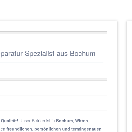
aratur Spezialist aus Bochum
r
Qualität!
Unser Betrieb ist in
Bochum
,
Witten
,
inen
freundlichen, persönlichen und termingenauen