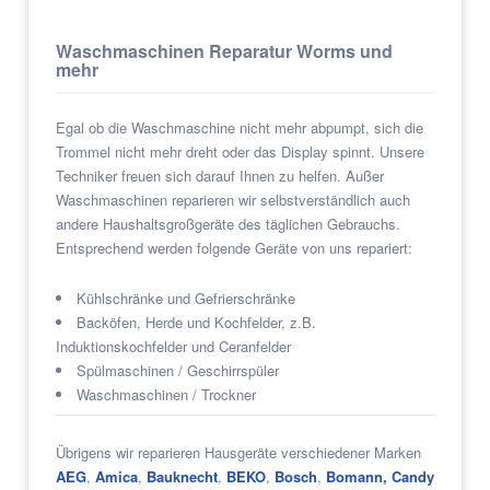
Waschmaschinen Reparatur Worms und
mehr
Egal ob die Waschmaschine nicht mehr abpumpt, sich die
Trommel nicht mehr dreht oder das Display spinnt. Unsere
Techniker freuen sich darauf Ihnen zu helfen. Außer
Waschmaschinen reparieren wir selbstverständlich auch
andere Haushaltsgroßgeräte des täglichen Gebrauchs.
Entsprechend werden folgende Geräte von uns repariert:
Kühlschränke und Gefrierschränke
Backöfen, Herde und Kochfelder, z.B.
Induktionskochfelder und Ceranfelder
Spülmaschinen / Geschirrspüler
Waschmaschinen / Trockner
Übrigens wir reparieren Hausgeräte verschiedener Marken
AEG
,
Amica
,
Bauknecht
,
BEKO
,
Bosch
,
Bomann,
Candy