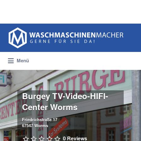
Suchen
nach:
Menü
Burgey TV-Video-HIFI-
Center Worms
Friedrichstraße 17
67547 Worms
0 Reviews