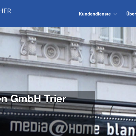
Kundendienste
Über
en GmbH Trier