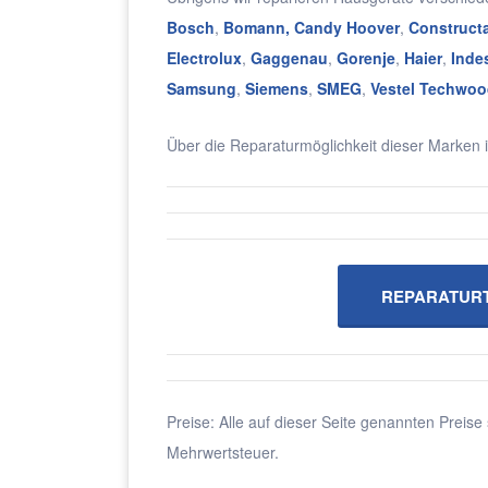
Bosch
,
Bomann,
Candy Hoover
,
Construct
Electrolux
,
Gaggenau
,
Gorenje
,
Haier
,
Indes
Samsung
,
Siemens
,
SMEG
,
Vestel Techwoo
Über die Reparaturmöglichkeit dieser Marken i
REPARATURT
Preise: Alle auf dieser Seite genannten Preise 
Mehrwertsteuer.