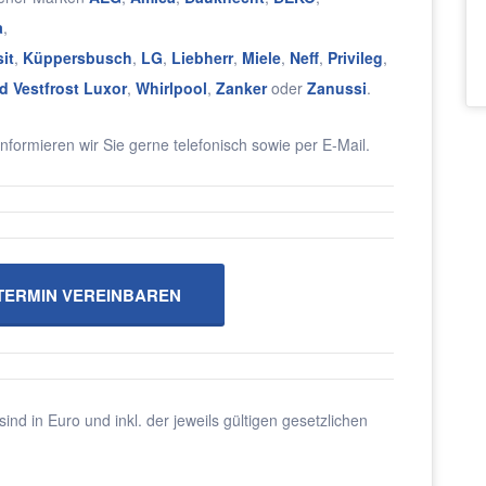
a
,
it
,
Küppersbusch
,
LG
,
Liebherr
,
Miele
,
Neff
,
Privileg
,
d Vestfrost Luxor
,
Whirlpool
,
Zanker
oder
Zanussi
.
nformieren wir Sie gerne telefonisch sowie per E-Mail.
ERMIN VEREINBAREN
sind in Euro und inkl. der jeweils gültigen gesetzlichen