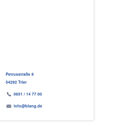
Petrusstraße 8
54292 Trier
0651 / 14 77 00
info@blang.de